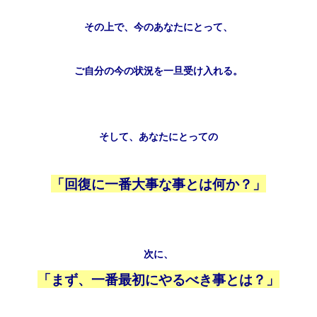
その上で、
今のあなたにとって、
ご自分の今の状況を一旦受け入れる。
そして、あなたにとっての
「回復に一番大事な事とは何か？」
次に、
「まず、一番最初にやるべき事とは？」