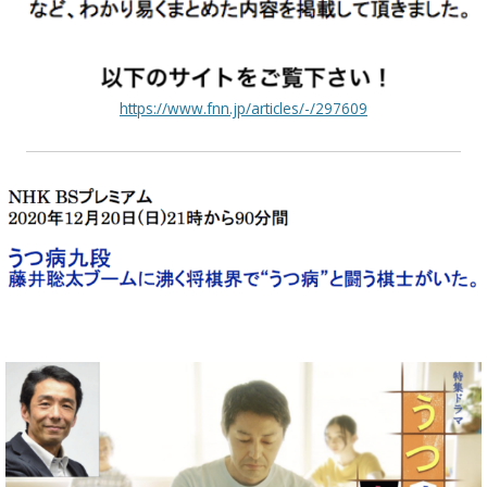
https://www.fnn.jp/articles/-/297609