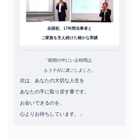
全国初、17年間当事者と
ご家族を支え続けた確かな実績
「暗闇の中にいる時間は、
もう十分に過ごしました。
次は、あなたの大切な人生を
あなたの手に取り戻す番です。
お会いできるのを、
心よりお待ちしています。」