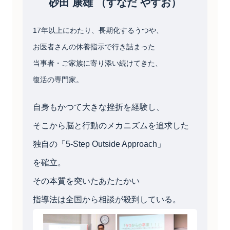
砂田 康雄 （すなだ やすお）
17年以上にわたり、長期化するうつや、
お医者さんの休養指示で行き詰まった
当事者・ご家族に寄り添い続けてきた、
復活の専門家。
自身もかつて大きな挫折を経験し、
そこから脳と行動のメカニズムを追求した
独自の「5-Step Outside Approach」
を確立。
その本質を突いたあたたかい
指導法は全国から相談が殺到している。