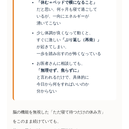
「休む＝ベッドで横になること」
だと思い、何ヶ月も寝て過ごして
いるが、一向にエネルギーが
湧いてこない
少し体調が良くなって動くと、
すぐに激しい
「ぶり返し（再発）」
が起きてしまい、
一歩を踏み出すのが怖くなっている
お医者さんに相談しても、
「無理せず、焦らずに」
と言われるだけで、具体的に
今日から何をすればいいのか
分からない
脳の機能を無視した「ただ寝て待つだけの休み方」
をこのまま続けていても、