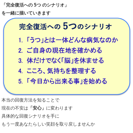
「完全復活への 5つ のシナリオ」
を一緒に描いていきます
本当の回復方法を知ることで
現在の不安は
「安心」
に変わります
具体的な回復シナリオを手に
もう一度あなたらしい笑顔を取り戻しませんか