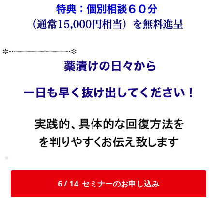
✼••┈┈┈┈┈┈┈┈┈┈┈┈••✼
6 / 14
セミナーのお申し込み